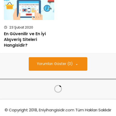
23 Şubat 2020
En Güvenilir ve En İyi
Alışveriş Siteleri
Hangisidir?
Yorumları Göster (0)
© Copyright 2018,
Eniyihangisidir.com
Tüm Hakları Saklıdır