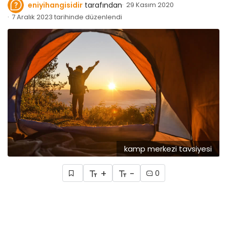
eniyihangisidir
tarafından
29 Kasım 2020
7 Aralık 2023 tarihinde düzenlendi
kamp merkezi tavsiyesi
+
-
0