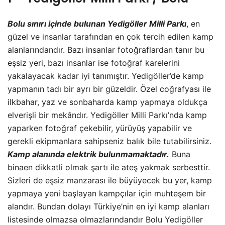
Bolu sınırı içinde bulunan Yedigöller Milli Parkı
, en
güzel ve insanlar tarafından en çok tercih edilen kamp
alanlarındandır. Bazı insanlar fotoğraflardan tanır bu
eşsiz yeri, bazı insanlar ise fotoğraf karelerini
yakalayacak kadar iyi tanımıştır. Yedigöller’de kamp
yapmanın tadı bir ayrı bir güzeldir. Özel coğrafyası ile
ilkbahar, yaz ve sonbaharda kamp yapmaya oldukça
elverişli bir mekândır. Yedigöller Milli Parkı’nda kamp
yaparken fotoğraf çekebilir, yürüyüş yapabilir ve
gerekli ekipmanlara sahipseniz balık bile tutabilirsiniz.
Kamp alanında elektrik bulunmamaktadır.
Buna
binaen dikkatli olmak şartı ile ateş yakmak serbesttir.
Sizleri de eşsiz manzarası ile büyüyecek bu yer, kamp
yapmaya yeni başlayan kampçılar için muhteşem bir
alandır. Bundan dolayı Türkiye’nin en iyi kamp alanları
listesinde olmazsa olmazlarındandır Bolu Yedigöller