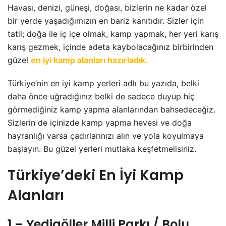
Havası, denizi, güneşi, doğası, bizlerin ne kadar özel
bir yerde yaşadığımızın en bariz kanıtıdır. Sizler için
tatil; doğa ile iç içe olmak, kamp yapmak, her yeri karış
karış gezmek, içinde adeta kaybolacağınız birbirinden
güzel
en iyi kamp alanları hazırladık.
Türkiye’nin en iyi kamp yerleri adlı bu yazıda, belki
daha önce uğradığınız belki de sadece duyup hiç
görmediğiniz kamp yapma alanlarından bahsedeceğiz.
Sizlerin de içinizde kamp yapma hevesi ve doğa
hayranlığı varsa çadırlarınızı alın ve yola koyulmaya
başlayın. Bu güzel yerleri mutlaka keşfetmelisiniz.
Türkiye’deki En İyi Kamp
Alanları
1 – Yedigöller Milli Parkı / Bolu