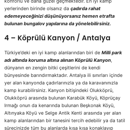
konforlu ve daha güzel geçmektedir. En iyi kamp
yerlerinden birinde olsanız da
çadırda rahat
edemeyeceğinizi düşünüyorsanız hemen etrafta
bulunan bungalov yapılarına da yönelebilirsiniz.
4 – Köprülü Kanyon / Antalya
Türkiye’deki en iyi kamp alanlarından biri de
Milli park
adı altında koruma altına alınan Köprülü Kanyon
,
dünyanın en zengin bitki çeşitlerini de kendi
bünyesinde barındırmaktadır. Antalya ili sınırları içinde
yer alan kanyonda çadırlarınızla ya da karavanınızla
kamp kurabilirsiniz. Kanyon bitişindeki Olukköprü,
Olukköprü arasında bulunan Karabük Köyü, Köprüçay
Irmağı onun da kenarında bulunan Beşkonak Köyü,
Altınyaka Köyü ve Selge Antik Kenti arasında yer alan
kamp alanlarından bir tanesini tercih edebilir ya da tatil
sürecinizde tüm bu alanlarda kısa kısa konaklayıp