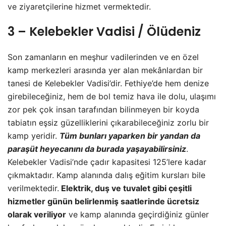
ve ziyaretçilerine hizmet vermektedir.
3 – Kelebekler Vadisi / Ölüdeniz
Son zamanların en meşhur vadilerinden ve en özel
kamp merkezleri arasında yer alan mekânlardan bir
tanesi de Kelebekler Vadisi’dir. Fethiye’de hem denize
girebileceğiniz, hem de bol temiz hava ile dolu, ulaşımı
zor pek çok insan tarafından bilinmeyen bir koyda
tabiatın eşsiz güzelliklerini çıkarabileceğiniz zorlu bir
kamp yeridir.
Tüm bunları yaparken bir yandan da
paraşüt heyecanını da burada yaşayabilirsiniz
.
Kelebekler Vadisi’nde çadır kapasitesi 125’lere kadar
çıkmaktadır. Kamp alanında dalış eğitim kursları bile
verilmektedir.
Elektrik, duş ve tuvalet gibi çeşitli
hizmetler günün belirlenmiş saatlerinde ücretsiz
olarak veriliyor
ve kamp alanında geçirdiğiniz günler