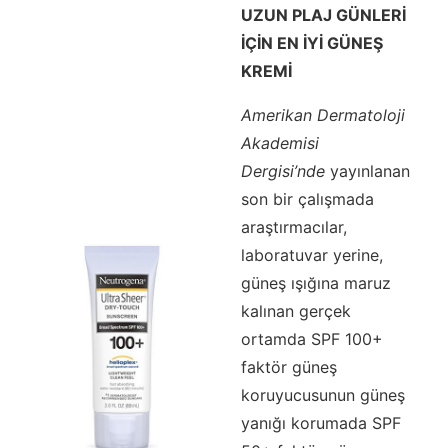
UZUN PLAJ GÜNLERİ
İÇİN EN İYİ GÜNEŞ
KREMİ
Amerikan Dermatoloji
Akademisi
Dergisi’nde
yayınlanan
son bir çalışmada
araştırmacılar,
laboratuvar yerine,
güneş ışığına maruz
kalınan gerçek
ortamda SPF 100+
faktör güneş
koruyucusunun güneş
yanığı korumada SPF