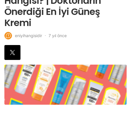
Hangisi? | Doktorların
Önerdiği En İyi Güneş
Kremi
7 yıl önce
eniyihangisidir