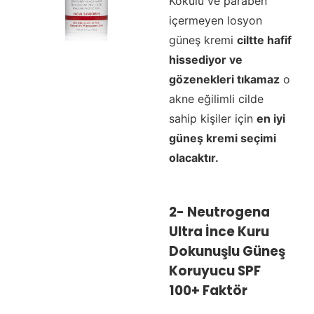
Kokulu ve paraben
içermeyen losyon
güneş kremi
ciltte hafif
hissediyor ve
gözenekleri tıkamaz
o
akne eğilimli cilde
sahip kişiler için
en iyi
güneş kremi seçimi
olacaktır.
2- Neutrogena
Ultra İnce Kuru
Dokunuşlu Güneş
Koruyucu SPF
100+ Faktör