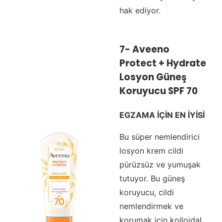
hak ediyor.
7-
Aveeno
Protect + Hydrate
Losyon Güneş
Koruyucu SPF 70
EGZAMA İÇİN EN İYİSİ
Bu süper nemlendirici
losyon krem cildi
pürüzsüz ve yumuşak
tutuyor. Bu güneş
koruyucu, cildi
nemlendirmek ve
korumak için kolloidal