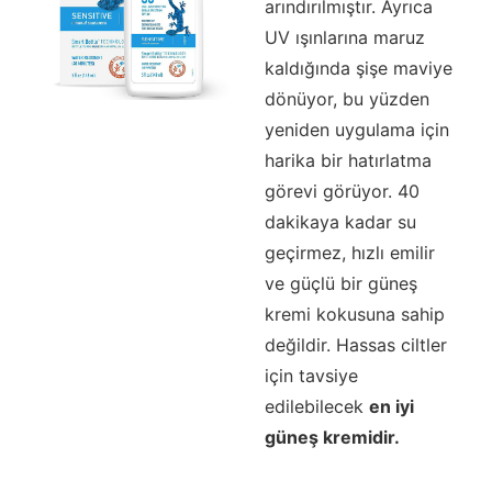
arındırılmıştır. Ayrıca
UV ışınlarına maruz
kaldığında şişe maviye
dönüyor, bu yüzden
yeniden uygulama için
harika bir hatırlatma
görevi görüyor. 40
dakikaya kadar su
geçirmez, hızlı emilir
ve güçlü bir güneş
kremi kokusuna sahip
değildir. Hassas ciltler
için tavsiye
edilebilecek
en iyi
güneş kremidir.