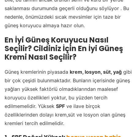
saklanması durumunda geçerli olduğunu söylüyor . Bu
nedenle, önümüzdeki sıcak mevsimler için taze bir
güneş koruyucu almaya hazır olun.
En İyi Güneş Koruyucu Nasıl
Seçilir? Cildiniz İçin En İyi Güneş
Kremi Nasıl Seçilir?
Güneş kremlerinin piyasada
krem, losyon, süt, yağ
gibi
bir çok çeşidi bulunmaktadır. Bunların içerisinde güneş
yağları yüksek faktörlü olmadıklarından maalesef
koruyucu özellikleri yoktur, bu yüzden tercih
edilmemelidir. Yüksek
SPF
ve ilave birçok
özelliklerinden dolayı krem,süt ve losyon olan güneş
kremleri tercih edilmelidir.