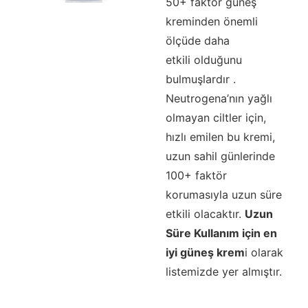
50+ faktör güneş
kreminden önemli
ölçüde daha
etkili olduğunu
bulmuşlardır .
Neutrogena’nın yağlı
olmayan ciltler için,
hızlı emilen bu kremi,
uzun sahil günlerinde
100+ faktör
korumasıyla uzun süre
etkili olacaktır.
Uzun
Süre Kullanım için en
iyi güneş krem
i olarak
listemizde yer almıştır.