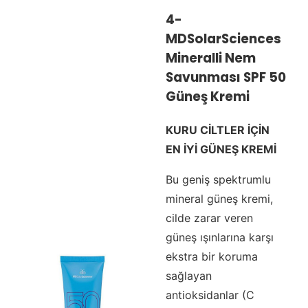
4-
MDSolarSciences
Mineralli Nem
Savunması SPF 50
Güneş Kremi
KURU CİLTLER İÇİN
EN İYİ GÜNEŞ KREMİ
Bu geniş spektrumlu
mineral güneş kremi,
cilde zarar veren
güneş ışınlarına karşı
ekstra bir koruma
sağlayan
antioksidanlar (C