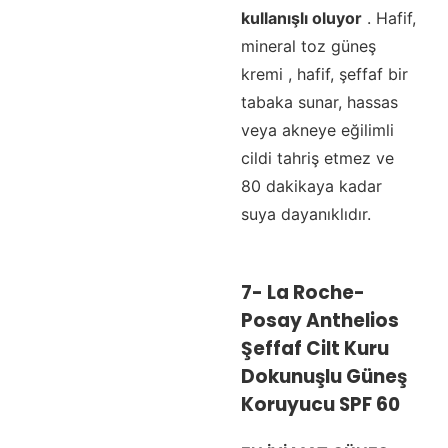
kullanışlı oluyor
. Hafif,
mineral toz güneş
kremi , hafif, şeffaf bir
tabaka sunar, hassas
veya akneye eğilimli
cildi tahriş etmez ve
80 dakikaya kadar
suya dayanıklıdır.
7-
La Roche-
Posay Anthelios
Şeffaf Cilt Kuru
Dokunuşlu Güneş
Koruyucu SPF 60