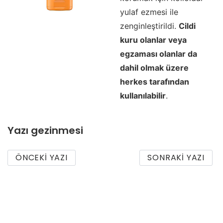
yulaf ezmesi ile
zenginleştirildi.
Cildi
kuru olanlar veya
egzaması olanlar da
dahil olmak üzere
herkes tarafından
kullanılabilir
.
Yazı gezinmesi
ÖNCEKI YAZI
SONRAKI YAZI