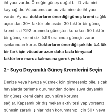
ihtiyacı vardır. Örneğin güneş doğal bir D vitamini
kaynağıdır. Vücudumuzun bu vitamine de ihtiyacı
vardır. Ayrıca
doktorların önerdiği güneş kremi
sağlık
açısından 30+ faktör olmasıdır. 30 faktör bir güneş
kremi sizi %92 oranında güneşten korurken 50 faktör
bir güneş kremi sizi %96 oranında güneşin zararlı
ışınlarından korur.
Doktorların önerdiği şekilde %4 lük
bir fark için vücudunuzun daha fazla kimyasal
faktörlere maruz kalmasına gerek yoktur.
2- Suya Dayanıklı Güneş Kremlerini Seçin
Denize veya havuza yüzmek için girmeseniz bile, sıcak
havalarda terleme durumundan dolayı suya dayanıklı
bir güneş kremi daha uzun süre koruma
sağlar. Kapsamlı bir dış mekan aktivitesi yapıyorsanız,
güneşin zararlı ışınlarından korunmanız için 50+ veya