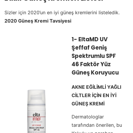
Sizler için 2020’un en iyi güneş kremlerini listeledik.
2020 Güneş Kremi Tavsiyesi
1- EltaMD UV
Şeffaf Geniş
Spektrumlu SPF
46 Faktör Yüz
Güneş Koruyucu
AKNE EĞİLİMLİ YAĞLI
CİLTLER İÇİN EN İYİ
GÜNEŞ KREMİ
Dermatologlar
tarafından önerilen, bu