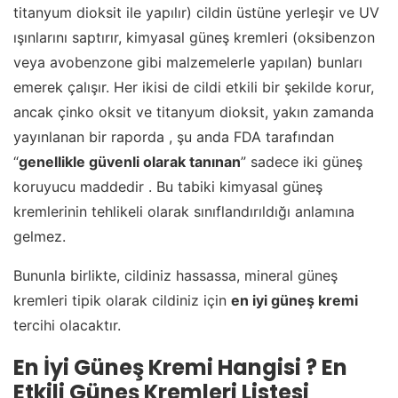
titanyum dioksit ile yapılır) cildin üstüne yerleşir ve UV
ışınlarını saptırır, kimyasal güneş kremleri (oksibenzon
veya avobenzone gibi malzemelerle yapılan) bunları
emerek çalışır. Her ikisi de cildi etkili bir şekilde korur,
ancak çinko oksit ve titanyum dioksit, yakın zamanda
yayınlanan bir raporda , şu anda FDA tarafından
“
genellikle güvenli olarak tanınan
” sadece iki güneş
koruyucu maddedir . Bu tabiki kimyasal güneş
kremlerinin tehlikeli olarak sınıflandırıldığı anlamına
gelmez.
Bununla birlikte, cildiniz hassassa, mineral güneş
kremleri tipik olarak cildiniz için
en iyi güneş kremi
tercihi olacaktır.
En İyi Güneş Kremi Hangisi ? En
Etkili Güneş Kremleri Listesi