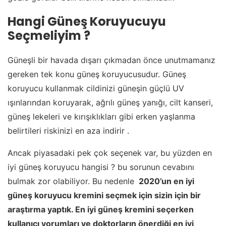
Hangi Güneş Koruyucuyu
Seçmeliyim ?
Güneşli bir havada dışarı çıkmadan önce unutmamanız
gereken tek konu güneş koruyucusudur. Güneş
koruyucu kullanmak cildinizi güneşin güçlü UV
ışınlarından koruyarak, ağrılı güneş yanığı, cilt kanseri,
güneş lekeleri ve kırışıklıkları gibi erken yaşlanma
belirtileri riskinizi en aza indirir .
Ancak piyasadaki pek çok seçenek var, bu yüzden en
iyi güneş koruyucu hangisi ? bu sorunun cevabını
bulmak zor olabiliyor. Bu nedenle
2020’un en iyi
güneş koruyucu kremini seçmek için sizin için bir
araştırma yaptık. En iyi güneş kremini seçerken
kullanıcı yorumları ve doktorların önerdiği en iyi