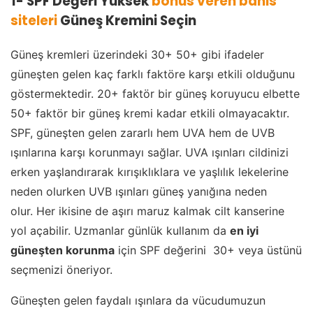
1- SPF Değeri Yüksek
bonus veren bahis
siteleri
Güneş Kremini Seçin
Güneş kremleri üzerindeki 30+ 50+ gibi ifadeler
güneşten gelen kaç farklı faktöre karşı etkili olduğunu
göstermektedir. 20+ faktör bir güneş koruyucu elbette
50+ faktör bir güneş kremi kadar etkili olmayacaktır.
SPF, güneşten gelen zararlı hem UVA hem de UVB
ışınlarına karşı korunmayı sağlar. UVA ışınları cildinizi
erken yaşlandırarak kırışıklıklara ve yaşlılık lekelerine
neden olurken UVB ışınları güneş yanığına neden
olur. Her ikisine de aşırı maruz kalmak cilt kanserine
yol açabilir. Uzmanlar günlük kullanım da
en iyi
güneşten korunma
için SPF değerini 30+ veya üstünü
seçmenizi öneriyor.
Güneşten gelen faydalı ışınlara da vücudumuzun