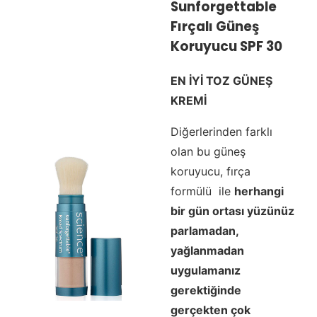
Sunforgettable
Fırçalı Güneş
Koruyucu SPF 30
EN İYİ TOZ GÜNEŞ
KREMİ
Diğerlerinden farklı
olan bu güneş
koruyucu, fırça
formülü ile
herhangi
bir gün ortası yüzünüz
parlamadan,
yağlanmadan
uygulamanız
gerektiğinde
gerçekten çok