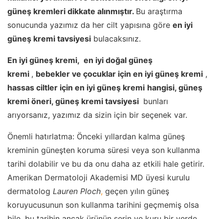
güneş kremleri dikkate alınmıştır.
Bu araştırma
sonucunda yazımız da her cilt yapısına göre
en iyi
güneş kremi tavsiyesi
bulacaksınız.
En
iyi güneş kremi, en iyi doğal güneş
kremi
,
bebekler ve çocuklar için en
iyi güneş kremi
,
hassas ciltler için en iyi güneş kremi
hangisi, güneş
kremi öneri, güneş kremi tavsiyesi
bunları
arıyorsanız, yazımız da sizin için bir seçenek var.
Önemli hatırlatma: Önceki yıllardan kalma güneş
kreminin güneşten koruma süresi veya son kullanma
tarihi dolabilir ve bu da onu daha az etkili hale getirir.
Amerikan Dermatoloji Akademisi MD üyesi kurulu
dermatolog
Lauren
Ploch
,
geçen yılın güneş
koruyucusunun son kullanma tarihini geçmemiş olsa
bile, bu tarihin ancak ürünün serin ve kuru bir yerde