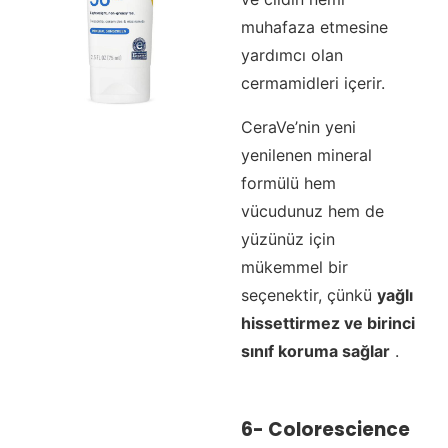
muhafaza etmesine
yardımcı olan
cermamidleri içerir.
CeraVe’nin yeni
yenilenen mineral
formülü hem
vücudunuz hem de
yüzünüz için
mükemmel bir
seçenektir, çünkü
yağlı
hissettirmez ve birinci
sınıf koruma sağlar
.
6-
Colorescience