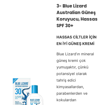
3-
Blue Lizard
Australian
Güneş
Koruyucu, Hassas
SPF 30+
HASSAS CİLTLER İÇİN
EN İYİ GÜNEŞ KREMİ
Blue Lizard’ın mineral
güneş kremi çok
yumuşaktır, çünkü
potansiyel olarak
tahriş edici
kimyasallardan,
parabenlerden ve
kokulardan