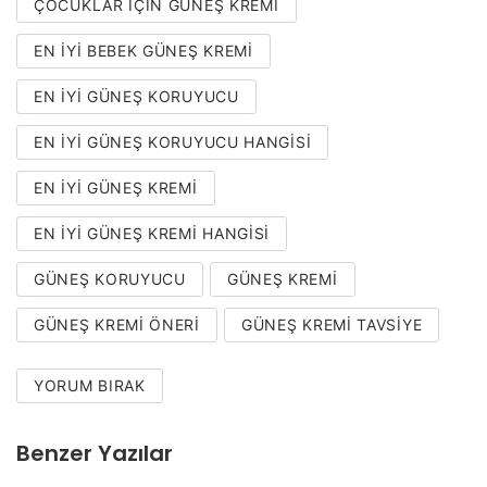
ÇOCUKLAR IÇIN GÜNEŞ KREMI
EN IYI BEBEK GÜNEŞ KREMI
EN IYI GÜNEŞ KORUYUCU
EN IYI GÜNEŞ KORUYUCU HANGISI
EN IYI GÜNEŞ KREMI
EN IYI GÜNEŞ KREMI HANGISI
GÜNEŞ KORUYUCU
GÜNEŞ KREMI
GÜNEŞ KREMI ÖNERI
GÜNEŞ KREMI TAVSIYE
YORUM BIRAK
Benzer Yazılar