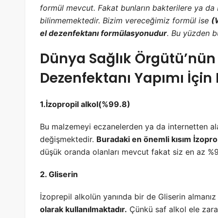
formül mevcut. Fakat bunların bakterilere ya da 
bilinmemektedir. Bizim vereceğimiz formül ise
(
el dezenfektanı formülasyonudur
. Bu yüzden b
Dünya Sağlık Örgütü’nün 
Dezenfektanı Yapımı İçin
1.İzopropil alkol(%99.8)
Bu malzemeyi eczanelerden ya da internetten alabil
değişmektedir.
Buradaki en önemli kısım İzopro
düşük oranda olanları mevcut fakat siz en az %99
2. Gliserin
İzoprepil alkolün yanında bir de Gliserin almanı
olarak kullanılmaktadır.
Çünkü saf alkol ele zarar