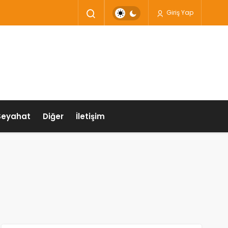
Giriş Yap
Seyahat
Diğer
İletişim