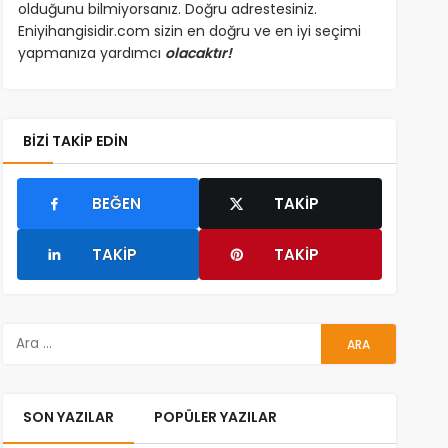
olduğunu bilmiyorsanız. Doğru adrestesiniz.
Eniyihangisidir.com sizin en doğru ve en iyi seçimi
yapmanıza yardımcı
olacaktır!
BIZI TAKIP EDIN
BEĞEN
TAKIP
TAKIP
TAKIP
SON YAZILAR
POPÜLER YAZILAR