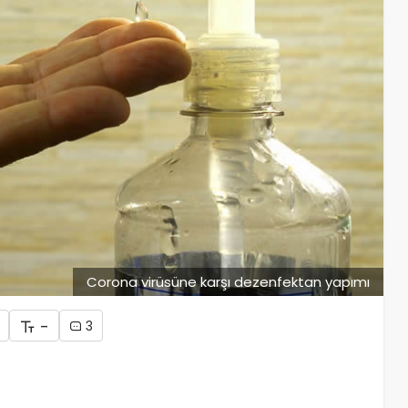
Corona virüsüne karşı dezenfektan yapımı
-
3