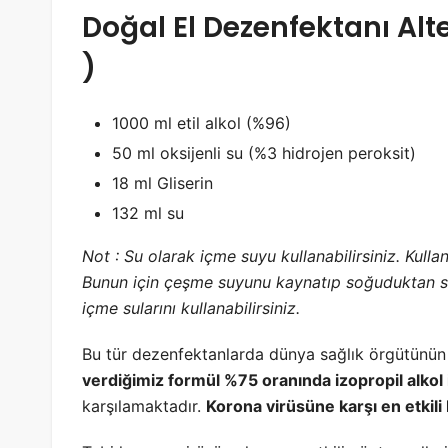
Doğal El Dezenfektanı Alter
)
1000 ml etil alkol (%96)
50 ml oksijenli su (%3 hidrojen peroksit)
18 ml Gliserin
132 ml su
Not : Su olarak içme suyu kullanabilirsiniz. Kulla
Bunun için çeşme suyunu kaynatıp soğuduktan son
içme sularını kullanabilirsiniz.
Bu tür dezenfektanlarda dünya sağlık örgütünün
verdiğimiz formül %75 oranında izopropil alkol
karşılamaktadır.
Korona virüsüne karşı en etkili