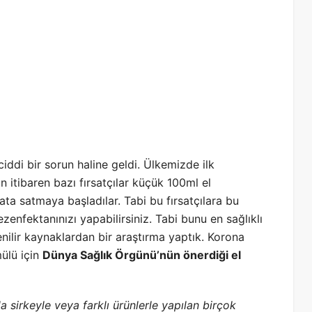
iddi bir sorun haline geldi. Ülkemizde ilk
itibaren bazı fırsatçılar küçük 100ml el
ata satmaya başladılar. Tabi bu fırsatçılara bu
enfektanınızı yapabilirsiniz. Tabi bunu en sağlıklı
enilir kaynaklardan bir araştırma yaptık. Korona
ülü için
Dünya Sağlık Örgünü’nün önerdiği el
 sirkeyle veya farklı ürünlerle yapılan birçok