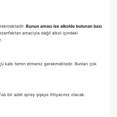
erekmektedir.
Bunun amacı ise alkolde bulunan bazı
dezenfektan amacıyla değil alkol içindeki
z.
ölçü kabı temin etmeniz gerekmektedir. Bunları çok
ıslı bir adet sprey şişeye ihtiyacınız olacak.