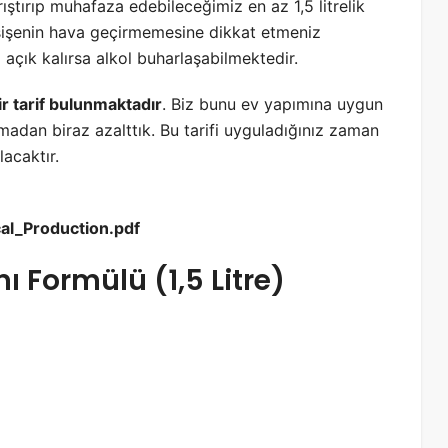
ştırıp muhafaza edebileceğimiz en az 1,5 litrelik
 şişenin hava geçirmemesine dikkat etmeniz
açık kalırsa alkol buharlaşabilmektedir.
ir tarif bulunmaktadır
. Biz bunu ev yapımına uygun
zmadan biraz azalttık. Bu tarifi uyguladığınız zaman
lacaktır.
al_Production.pdf
 Formülü (1,5 Litre)