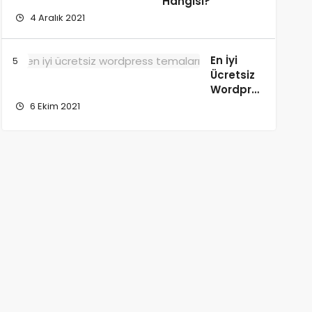
Hangisi?
4 Aralık 2021
En İyi
Ücretsiz
Wordpress
Temaları
6 Ekim 2021
Listesi