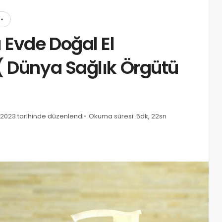
 Evde Doğal El
( Dünya Sağlık Örgütü
k 2023 tarihinde düzenlendi
Okuma süresi: 5dk, 22sn