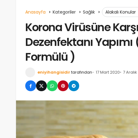
Anasayfa
Kategoriler
Sağlık
Alakalı Konular
Korona Virüsüne Karşı
Dezenfektanı Yapımı 
Formülü )
eniyihangisidir
tarafından
17 Mart 2020
7 Aralı