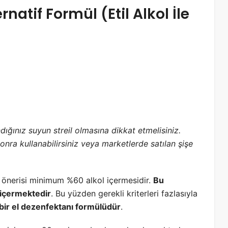
natif Formül (Etil Alkol İle
ndığınız suyun streil olmasına dikkat etmelisiniz.
ra kullanabilirsiniz veya marketlerde satılan şişe
 önerisi minimum %60 alkol içermesidir.
Bu
 içermektedir
. Bu yüzden gerekli kriterleri fazlasıyla
 bir el dezenfektanı formülüdür
.