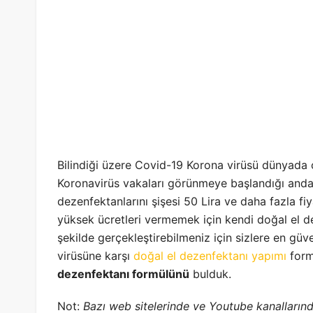
Bilindiği üzere Covid-19 Korona virüsü dünyada c
Koronavirüs vakaları görünmeye başlandığı andan 
dezenfektanlarını şişesi 50 Lira ve daha fazla fiy
yüksek ücretleri vermemek için kendi doğal el dez
şekilde gerçekleştirebilmeniz için sizlere en güv
virüsüne karşı
doğal el dezenfektanı yapımı
form
dezenfektanı formülünü
bulduk.
Not:
Bazı web sitelerinde ve Youtube kanallarında