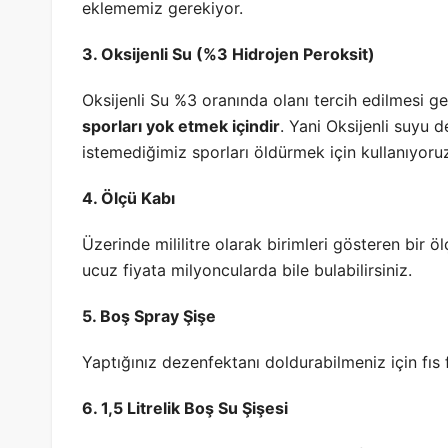
eklememiz gerekiyor.
3. Oksijenli Su (%3 Hidrojen Peroksit)
Oksijenli Su %3 oranında olanı tercih edilmesi g
sporları yok etmek içindir
. Yani Oksijenli suyu 
istemediğimiz sporları öldürmek için kullanıyoru
4. Ölçü Kabı
Üzerinde mililitre olarak birimleri gösteren bir 
ucuz fiyata milyoncularda bile bulabilirsiniz.
5. Boş Spray Şişe
Yaptığınız dezenfektanı doldurabilmeniz için fıs f
6. 1,5 Litrelik Boş Su Şişesi