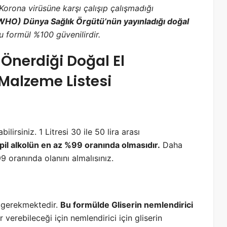
Korona virüsüne karşı çalışıp çalışmadığı
WHO) Dünya Sağlık Örgütü’nün yayınladığı doğal
u formül %100 güvenilirdir.
Önerdiği Doğal El
 Malzeme Listesi
irsiniz. 1 Litresi 30 ile 50 lira arası
pil alkolün en az %99 oranında olmasıdır.
Daha
 oranında olanını almalısınız.
z gerekmektedir.
Bu formülde Gliserin nemlendirici
 verebileceği için nemlendirici için gliserin