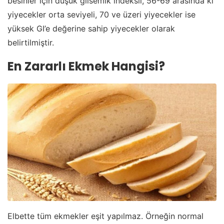
besinler için düşük glisemik indeksli, 56-69 arasında ki
yiyecekler orta seviyeli, 70 ve üzeri yiyecekler ise
yüksek GI’e değerine sahip yiyecekler olarak
belirtilmiştir.
En Zararlı Ekmek Hangisi?
Elbette tüm ekmekler eşit yapılmaz. Örneğin normal