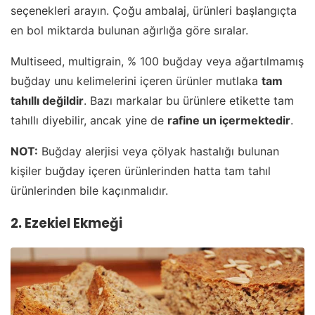
seçenekleri arayın. Çoğu ambalaj, ürünleri başlangıçta
en bol miktarda bulunan ağırlığa göre sıralar.
Multiseed, multigrain, % 100 buğday veya ağartılmamış
buğday unu kelimelerini içeren ürünler mutlaka
tam
tahıllı değildir
. Bazı markalar bu ürünlere etikette tam
tahıllı diyebilir, ancak yine de
rafine un içermektedir
.
NOT:
Buğday alerjisi veya çölyak hastalığı bulunan
kişiler buğday içeren ürünlerinden hatta tam tahıl
ürünlerinden bile kaçınmalıdır.
2. Ezekiel Ekmeği