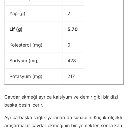
Yağ (g)
2
Lif (g)
5.70
Kolesterol (mg)
0
Sodyum (mg)
428
Potasyum (mg)
217
Çavdar ekmeği ayrıca kalsiyum ve demir gibi bir dizi
başka besin içerir.
Ayrıca başka sağlık yararları da sunabilir. Küçük ölçekli
araştırmalar çavdar ekmeğinin bir yemekten sonra kan