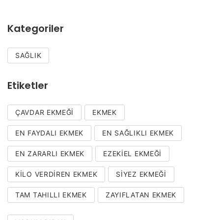
Kategoriler
SAĞLIK
Etiketler
ÇAVDAR EKMEĞI
EKMEK
EN FAYDALI EKMEK
EN SAĞLIKLI EKMEK
EN ZARARLI EKMEK
EZEKIEL EKMEĞI
KILO VERDIREN EKMEK
SIYEZ EKMEĞI
TAM TAHILLI EKMEK
ZAYIFLATAN EKMEK