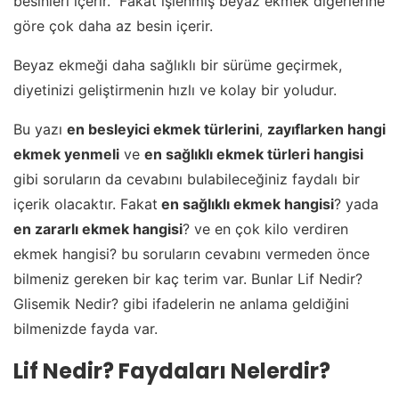
besinleri içerir. Fakat işlenmiş beyaz ekmek diğerlerine
göre çok daha az besin içerir.
Beyaz ekmeği daha sağlıklı bir sürüme geçirmek,
diyetinizi geliştirmenin hızlı ve kolay bir yoludur.
Bu yazı
en besleyici ekmek türlerini
,
zayıflarken hangi
ekmek yenmeli
ve
en sağlıklı ekmek türleri hangisi
gibi soruların da cevabını bulabileceğiniz faydalı bir
içerik olacaktır. Fakat
en sağlıklı ekmek hangisi
? yada
en zararlı ekmek hangisi
? ve en çok kilo verdiren
ekmek hangisi? bu soruların cevabını vermeden önce
bilmeniz gereken bir kaç terim var. Bunlar Lif Nedir?
Glisemik Nedir? gibi ifadelerin ne anlama geldiğini
bilmenizde fayda var.
Lif Nedir? Faydaları Nelerdir?