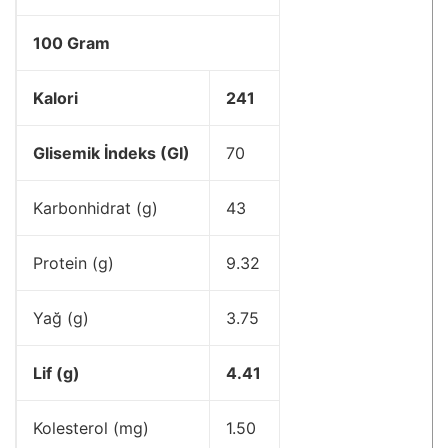
100 Gram
Kalori
241
Glisemik İndeks (GI)
70
Karbonhidrat (g)
43
Protein (g)
9.32
Yağ (g)
3.75
Lif (g)
4.41
Kolesterol (mg)
1.50