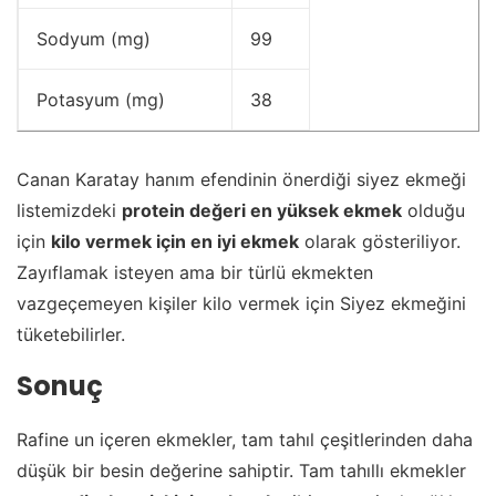
Sodyum (mg)
99
Potasyum (mg)
38
Canan Karatay hanım efendinin önerdiği siyez ekmeği
listemizdeki
protein değeri en yüksek ekmek
olduğu
için
kilo vermek için en iyi ekmek
olarak gösteriliyor.
Zayıflamak isteyen ama bir türlü ekmekten
vazgeçemeyen kişiler kilo vermek için Siyez ekmeğini
tüketebilirler.
Sonuç
Rafine un içeren ekmekler, tam tahıl çeşitlerinden daha
düşük bir besin değerine sahiptir. Tam tahıllı ekmekler