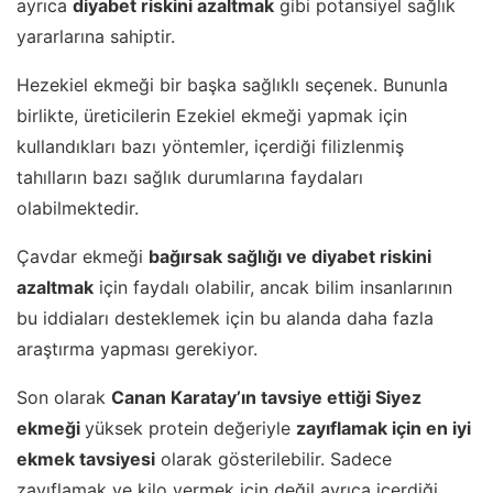
ayrıca
diyabet riskini azaltmak
gibi potansiyel sağlık
yararlarına sahiptir.
Hezekiel ekmeği bir başka sağlıklı seçenek. Bununla
birlikte, üreticilerin Ezekiel ekmeği yapmak için
kullandıkları bazı yöntemler, içerdiği filizlenmiş
tahılların bazı sağlık durumlarına faydaları
olabilmektedir.
Çavdar ekmeği
bağırsak sağlığı ve diyabet riskini
azaltmak
için faydalı olabilir, ancak bilim insanlarının
bu iddiaları desteklemek için bu alanda daha fazla
araştırma yapması gerekiyor.
Son olarak
Canan Karatay’ın tavsiye ettiği Siyez
ekmeği
yüksek protein değeriyle
zayıflamak için en iyi
ekmek tavsiyesi
olarak gösterilebilir. Sadece
zayıflamak ve kilo vermek için değil ayrıca içerdiği