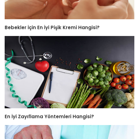
Bebekler İçin En İyi Pişik Kremi Hangisi?
En İyi Zayıflama Yöntemleri Hangisi?