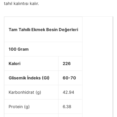
tahıl kalıntısı kalır.
Tam Tahıllı Ekmek Besin Değerleri
100 Gram
Kalori
226
Glisemik İndeks (GI)
60-70
Karbonhidrat (g)
42.94
Protein (g)
6.38