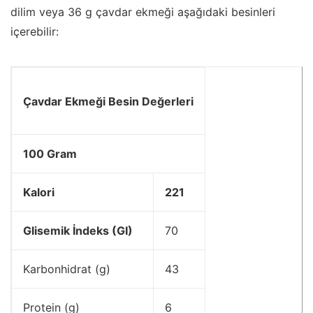
dilim veya 36 g çavdar ekmeği aşağıdaki besinleri
içerebilir:
Çavdar Ekmeği Besin Değerleri
100 Gram
Kalori
221
Glisemik İndeks (GI)
70
Karbonhidrat (g)
43
Protein (g)
6