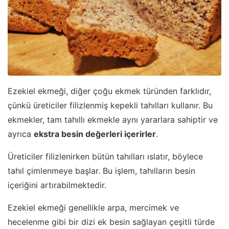
Ezekiel ekmeği, diğer çoğu ekmek türünden farklıdır,
çünkü üreticiler filizlenmiş kepekli tahılları kullanır. Bu
ekmekler, tam tahıllı ekmekle aynı yararlara sahiptir ve
ayrıca
ekstra besin değerleri içerirler
.
Üreticiler filizlenirken bütün tahılları ıslatır, böylece
tahıl çimlenmeye başlar. Bu işlem, tahılların besin
içeriğini artırabilmektedir.
Ezekiel ekmeği genellikle arpa, mercimek ve
hecelenme gibi bir dizi ek besin sağlayan çeşitli türde