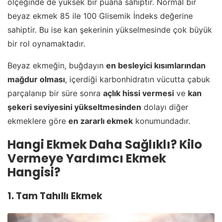
ölçeğinde de yüksek bir puana sahiptir. Normal bir
beyaz ekmek 85 ile 100 Glisemik İndeks değerine
sahiptir. Bu ise kan şekerinin yükselmesinde çok büyük
bir rol oynamaktadır.
Beyaz ekmeğin, buğdayın
en besleyici kısımlarından
mağdur olması
, içerdiği karbonhidratın vücutta çabuk
parçalanıp bir süre sonra
açlık hissi vermesi
ve
kan
şekeri seviyesini yükseltmesinden
dolayı diğer
ekmeklere göre
en zararlı ekmek
konumundadır.
Hangi Ekmek Daha Sağlıklı? Kilo
Vermeye Yardımcı Ekmek
Hangisi?
1. Tam Tahıllı Ekmek