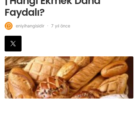
| Hangi Ekmek Daha
Faydalı?
7 yıl önce
eniyihangisidir