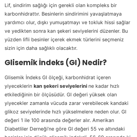
Lif, sindirim sağlığı için gerekli olan kompleks bir
karbonhidrattır. Besinlerin sindirimini yavaşlatmaya
yardımcı olur, dışkı yumuşatmayı ve tokluk hissi sağlar
ve yedikten sonra kan şekeri seviyelerini düzenler. Bu
yüzden lifli besinler içerek ekmek türlerini seçmeniz
sizin için daha sağlıklı olacaktır.
Glisemik İndeks (GI) Nedir?
Glisemik İndeks GI ölçeği, karbonhidrat içeren
yiyeceklerin
kan şekeri seviyelerini
ne kadar hızlı
etkilediğinin bir ölçüsüdür. GI değeri yüksek olan
yiyecekler zamanla vücuda zarar verebilecek kandaki
glikoz seviyelerinde hızlı yükselmelere neden olur. GI
değeri 1 ile 100 arasında değerler alır. Amerikan
Diabetliler Derneği’ne göre GI değeri 55 ve altındaki