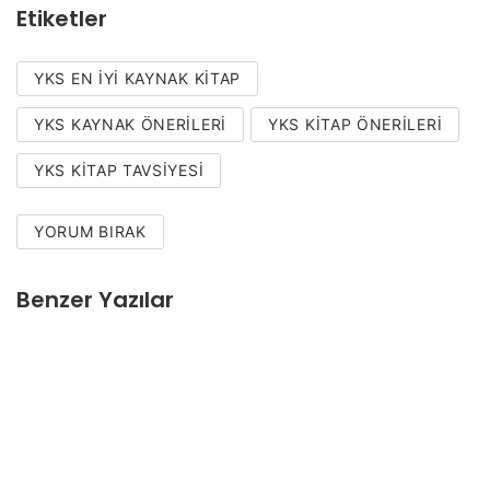
Etiketler
YKS EN IYI KAYNAK KITAP
YKS KAYNAK ÖNERILERI
YKS KITAP ÖNERILERI
YKS KITAP TAVSIYESI
YORUM BIRAK
Benzer Yazılar