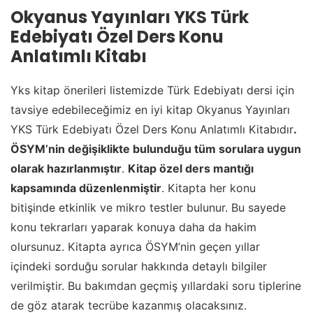
Okyanus Yayınları YKS Türk
Edebiyatı Özel Ders Konu
Anlatımlı Kitabı
Yks kitap önerileri listemizde Türk Edebiyatı dersi için
tavsiye edebileceğimiz en iyi kitap Okyanus Yayınları
YKS Türk Edebiyatı Özel Ders Konu Anlatımlı Kitabıdır
.
ÖSYM’nin değişiklikte bulunduğu tüm sorulara uygun
olarak hazırlanmıştır
.
Kitap özel ders mantığı
kapsamında düzenlenmiştir
. Kitapta her konu
bitişinde etkinlik ve mikro testler bulunur. Bu sayede
konu tekrarları yaparak konuya daha da hakim
olursunuz. Kitapta ayrıca ÖSYM’nin geçen yıllar
içindeki sorduğu sorular hakkında detaylı bilgiler
verilmiştir. Bu bakımdan geçmiş yıllardaki soru tiplerine
de göz atarak tecrübe kazanmış olacaksınız.