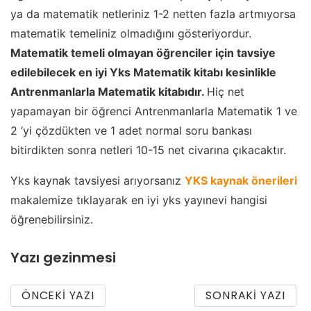
ya da matematik netleriniz 1-2 netten fazla artmıyorsa
matematik temeliniz olmadığını gösteriyordur.
Matematik temeli olmayan öğrenciler için tavsiye
edilebilecek en iyi Yks Matematik kitabı kesinlikle
Antrenmanlarla Matematik kitabıdır.
Hiç net
yapamayan bir öğrenci Antrenmanlarla Matematik 1 ve
2 ‘yi çözdükten ve 1 adet normal soru bankası
bitirdikten sonra netleri 10-15 net civarına çıkacaktır.
Yks kaynak tavsiyesi arıyorsanız
YKS kaynak önerileri
makalemize tıklayarak en iyi yks yayınevi hangisi
öğrenebilirsiniz.
Yazı gezinmesi
ÖNCEKI YAZI
SONRAKI YAZI