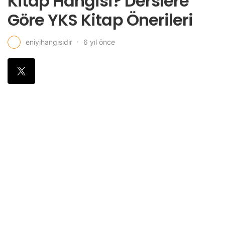
Kitap Hangisi? Derslere
Göre YKS Kitap Önerileri
6 yıl önce
eniyihangisidir