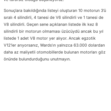
Sonuçlara bakıldığında listeyi oluşturan 10 motorun 3’ü
sıralı 4 silindirli, 4 tanesi de V6 silindirli ve 1 tanesi de
V8 silindirli. Geçen sene açıklanan listede ilk kez 8
silindirli bir motorun olmaması üzücüydü ancak bu yıl
listede 1 adet V8 motor yer alıyor. Ancak egzotik
V12’ler arıyorsanız, Wards’ın yalnızca 63.000 dolardan
daha az maliyetli otomobillerde bulunan motorları göz
önünde bulundurduğunu unutmayın.