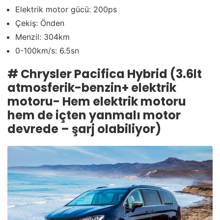
Elektrik motor gücü: 200ps
Çekiş: Önden
Menzil: 304km
0-100km/s: 6.5sn
# Chrysler Pacifica Hybrid (3.6lt
atmosferik-benzin+ elektrik
motoru- Hem elektrik motoru
hem de içten yanmalı motor
devrede – şarj olabiliyor)