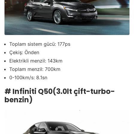
Toplam sistem gücü: 177ps
Çekiş: Önden
Elektrikli menzil: 143km
Toplam menzil: 700km
0-100km/s: 8.1sn
#
Infiniti Q50(3.0lt çift-turbo-
benzin)