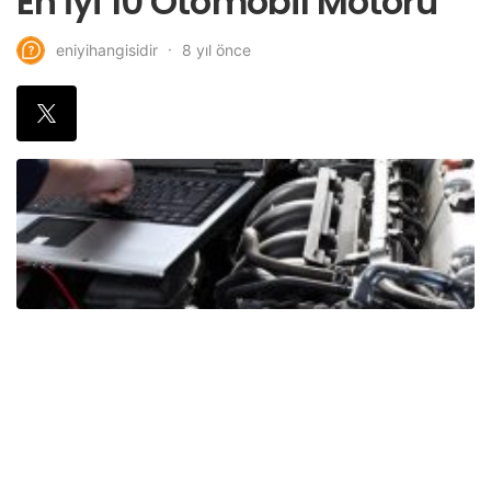
En İyi 10 Otomobil Motoru
8 yıl önce
eniyihangisidir