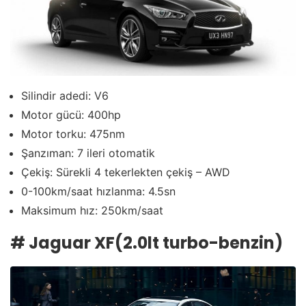
Silindir adedi: V6
Motor gücü: 400hp
Motor torku: 475nm
Şanzıman: 7 ileri otomatik
Çekiş: Sürekli 4 tekerlekten çekiş – AWD
0-100km/saat hızlanma: 4.5sn
Maksimum hız: 250km/saat
#
Jaguar XF(2.0lt turbo-benzin)