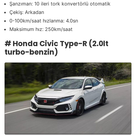
Şanzıman: 10 ileri tork konvertörlü otomatik
Çekiş: Arkadan
0-100km/saat hızlanma: 4.0sn
Maksimum hız: 250km/saat
# Honda Civic Type-R (2.0lt
turbo-benzin)