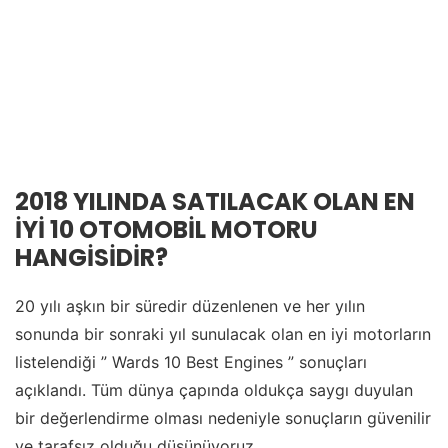
2018 YILINDA SATILACAK OLAN EN
İYİ 10 OTOMOBİL MOTORU
HANGİSİDİR?
20 yılı aşkın bir süredir düzenlenen ve her yılın
sonunda bir sonraki yıl sunulacak olan en iyi motorların
listelendiği ” Wards 10 Best Engines ” sonuçları
açıklandı. Tüm dünya çapında oldukça saygı duyulan
bir değerlendirme olması nedeniyle sonuçların güvenilir
ve tarafsız olduğu düşünüyoruz.