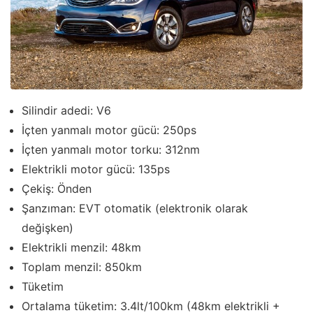
Silindir adedi: V6
İçten yanmalı motor gücü: 250ps
İçten yanmalı motor torku: 312nm
Elektrikli motor gücü: 135ps
Çekiş: Önden
Şanzıman: EVT otomatik (elektronik olarak
değişken)
Elektrikli menzil: 48km
Toplam menzil: 850km
Tüketim
Ortalama tüketim: 3.4lt/100km (48km elektrikli +