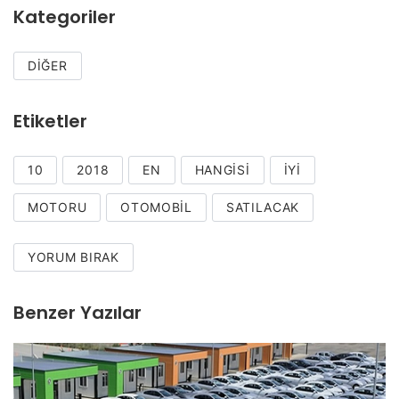
Kategoriler
DIĞER
Etiketler
10
2018
EN
HANGISI
IYI
MOTORU
OTOMOBIL
SATILACAK
YORUM BIRAK
Benzer Yazılar