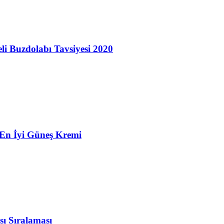
eli Buzdolabı Tavsiyesi 2020
 En İyi Güneş Kremi
sı Sıralaması