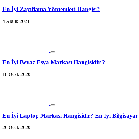
En İyi Zayıflama Yöntemleri Hangisi?
4 Aralık 2021
En İyi Beyaz Eşya Markası Hangisidir ?
18 Ocak 2020
En İyi Laptop Markası Hangisidir? En İyi Bilgisayar
20 Ocak 2020