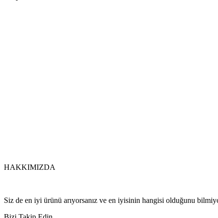
HAKKIMIZDA
Siz de en iyi ürünü arıyorsanız ve en iyisinin hangisi olduğunu bilmi
Bizi Takip Edin