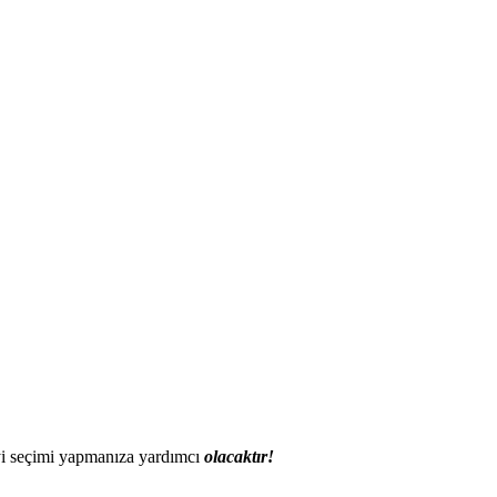
 iyi seçimi yapmanıza yardımcı
olacaktır!