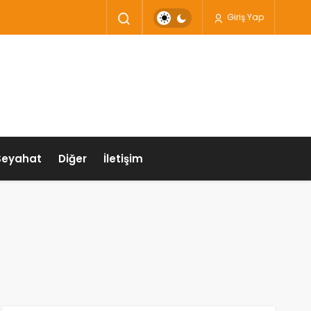
Giriş Yap
Seyahat
Diğer
İletişim