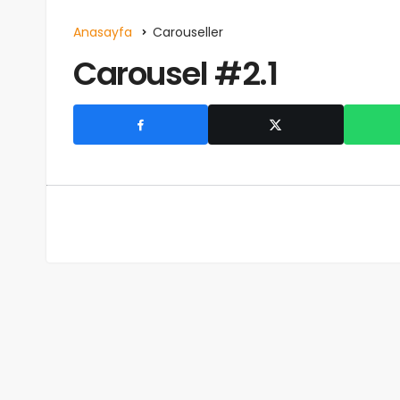
Anasayfa
Carouseller
Carousel #2.1