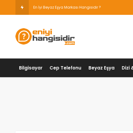
En İyi Beyaz Eşya Markası Hangisidir ?
Bilgisayar
Cep Telefonu
Beyaz Eşya
Dizi 