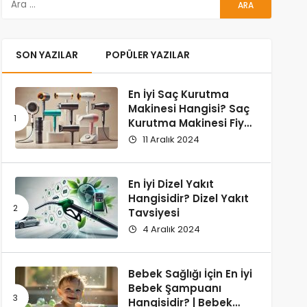
SON YAZILAR
POPÜLER YAZILAR
En İyi Saç Kurutma
Makinesi Hangisi? Saç
Kurutma Makinesi Fiyat
ve Performans
11 Aralık 2024
Karşılaştırması
En İyi Dizel Yakıt
Hangisidir? Dizel Yakıt
Tavsiyesi
4 Aralık 2024
Bebek Sağlığı İçin En İyi
Bebek Şampuanı
Hangisidir? | Bebek