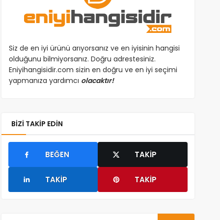
Siz de en iyi ürünü arıyorsanız ve en iyisinin hangisi
olduğunu bilmiyorsanız. Doğru adrestesiniz.
Eniyihangisidir.com sizin en doğru ve en iyi seçimi
yapmanıza yardımcı
olacaktır!
BIZI TAKIP EDIN
BEĞEN
TAKIP
TAKIP
TAKIP