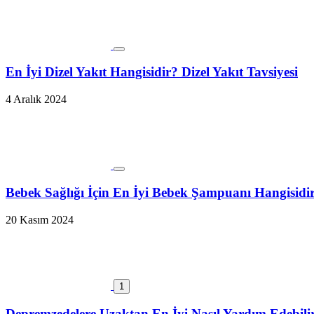
En İyi Dizel Yakıt Hangisidir? Dizel Yakıt Tavsiyesi
4 Aralık 2024
Bebek Sağlığı İçin En İyi Bebek Şampuanı Hangisidi
20 Kasım 2024
1
Depremzedelere Uzaktan En İyi Nasıl Yardım Edebili