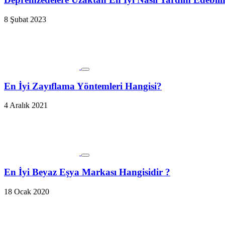
8 Şubat 2023
En İyi Zayıflama Yöntemleri Hangisi?
4 Aralık 2021
En İyi Beyaz Eşya Markası Hangisidir ?
18 Ocak 2020