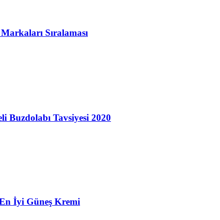
 Markaları Sıralaması
eli Buzdolabı Tavsiyesi 2020
 En İyi Güneş Kremi