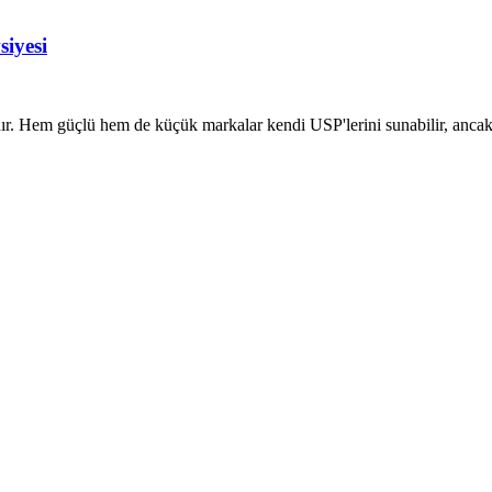
siyesi
ır. Hem güçlü hem de küçük markalar kendi USP'lerini sunabilir, ancak