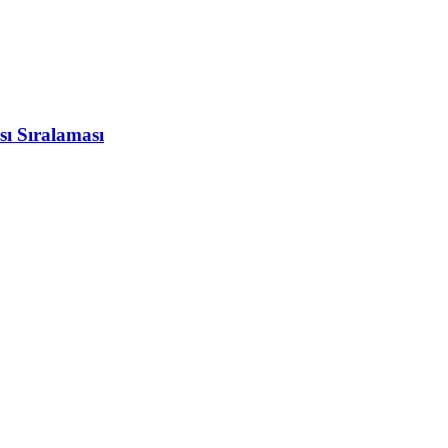
sı Sıralaması