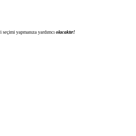
 iyi seçimi yapmanıza yardımcı
olacaktır!