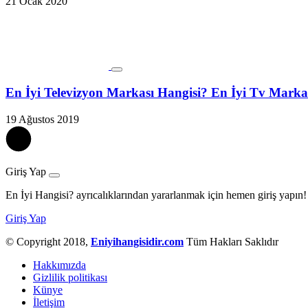
21 Ocak 2020
En İyi Televizyon Markası Hangisi? En İyi Tv Marka
19 Ağustos 2019
Giriş Yap
En İyi Hangisi? ayrıcalıklarından yararlanmak için hemen giriş yapın!
Giriş Yap
© Copyright 2018,
Eniyihangisidir.com
Tüm Hakları Saklıdır
Hakkımızda
Gizlilik politikası
Künye
İletişim