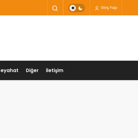
Giriş Yap
Seyahat
Diğer
İletişim