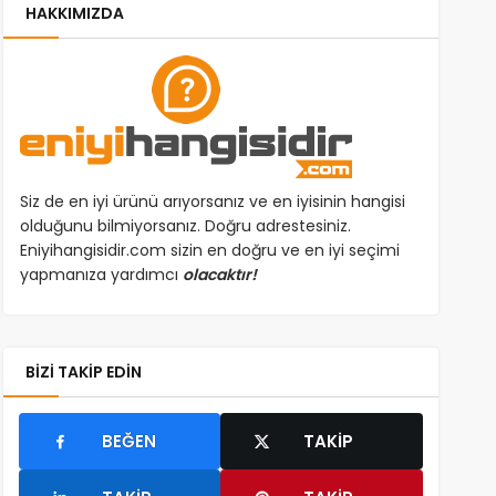
HAKKIMIZDA
Siz de en iyi ürünü arıyorsanız ve en iyisinin hangisi
olduğunu bilmiyorsanız. Doğru adrestesiniz.
Eniyihangisidir.com sizin en doğru ve en iyi seçimi
yapmanıza yardımcı
olacaktır!
BIZI TAKIP EDIN
BEĞEN
TAKIP