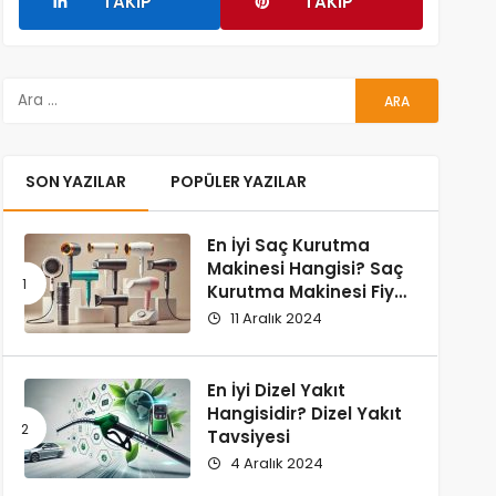
TAKIP
TAKIP
SON YAZILAR
POPÜLER YAZILAR
En İyi Saç Kurutma
Makinesi Hangisi? Saç
Kurutma Makinesi Fiyat
ve Performans
11 Aralık 2024
Karşılaştırması
En İyi Dizel Yakıt
Hangisidir? Dizel Yakıt
Tavsiyesi
4 Aralık 2024