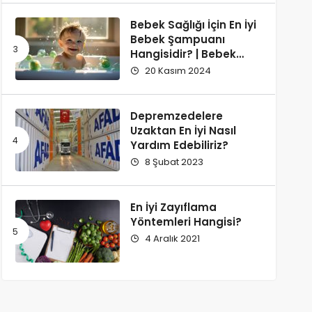
Bebek Sağlığı İçin En İyi
Bebek Şampuanı
Hangisidir? | Bebek
Şampuanı Tavsiyesi
20 Kasım 2024
Depremzedelere
Uzaktan En İyi Nasıl
Yardım Edebiliriz?
8 Şubat 2023
En İyi Zayıflama
Yöntemleri Hangisi?
4 Aralık 2021