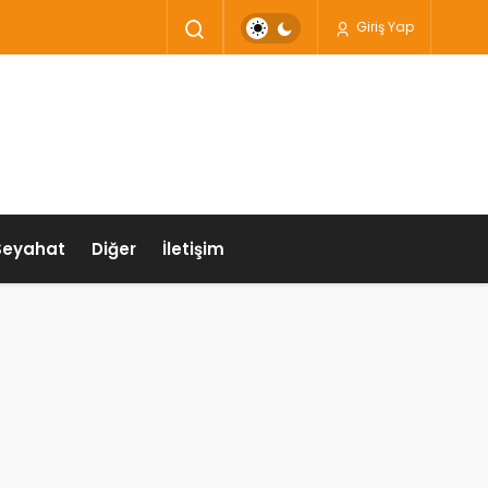
Giriş Yap
Seyahat
Diğer
İletişim