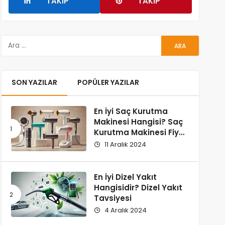
TAKIP
TAKIP
SON YAZILAR
POPÜLER YAZILAR
En İyi Saç Kurutma
Makinesi Hangisi? Saç
Kurutma Makinesi Fiyat
ve Performans
11 Aralık 2024
Karşılaştırması
En İyi Dizel Yakıt
Hangisidir? Dizel Yakıt
Tavsiyesi
4 Aralık 2024