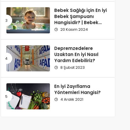
Bebek Sağlığı İçin En İyi
Bebek Şampuanı
Hangisidir? | Bebek
Şampuanı Tavsiyesi
20 Kasım 2024
Depremzedelere
Uzaktan En İyi Nasıl
Yardım Edebiliriz?
8 Şubat 2023
En İyi Zayıflama
Yöntemleri Hangisi?
4 Aralık 2021