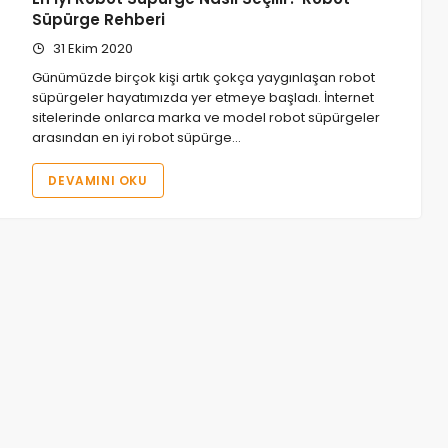
Süpürge Rehberi
31 Ekim 2020
Günümüzde birçok kişi artık çokça yaygınlaşan robot
süpürgeler hayatımızda yer etmeye başladı. İnternet
sitelerinde onlarca marka ve model robot süpürgeler
arasından en iyi robot süpürge…
DEVAMINI OKU