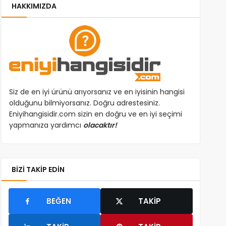
HAKKIMIZDA
Siz de en iyi ürünü arıyorsanız ve en iyisinin hangisi
olduğunu bilmiyorsanız. Doğru adrestesiniz.
Eniyihangisidir.com sizin en doğru ve en iyi seçimi
yapmanıza yardımcı
olacaktır!
BIZI TAKIP EDIN
BEĞEN
TAKIP