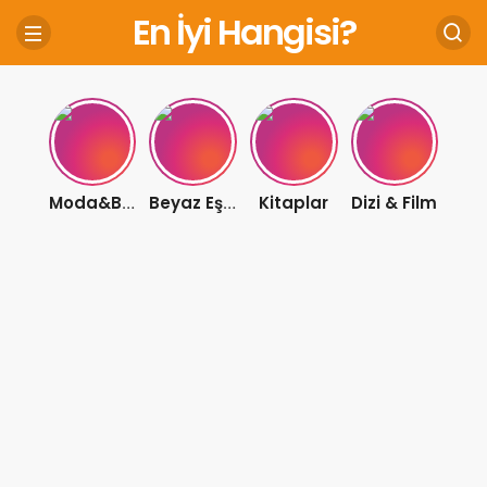
En İyi Hangisi?
Kitaplar
Dizi & Film
Moda&Bakım
Beyaz Eşya