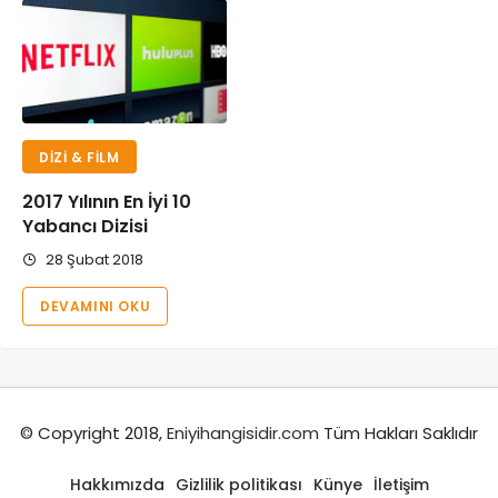
DIZI & FILM
2017 Yılının En İyi 10
Yabancı Dizisi
28 Şubat 2018
DEVAMINI OKU
© Copyright 2018,
Eniyihangisidir.com
Tüm Hakları Saklıdır
Hakkımızda
Gizlilik politikası
Künye
İletişim