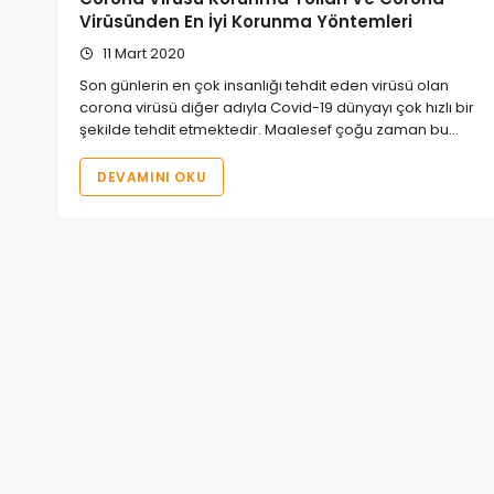
Virüsünden En İyi Korunma Yöntemleri
11 Mart 2020
Son günlerin en çok insanlığı tehdit eden virüsü olan
corona virüsü diğer adıyla Covid-19 dünyayı çok hızlı bir
şekilde tehdit etmektedir. Maalesef çoğu zaman bu…
DEVAMINI OKU