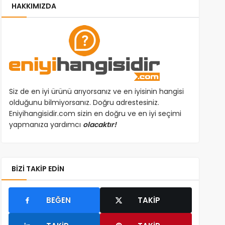
HAKKIMIZDA
Siz de en iyi ürünü arıyorsanız ve en iyisinin hangisi
olduğunu bilmiyorsanız. Doğru adrestesiniz.
Eniyihangisidir.com sizin en doğru ve en iyi seçimi
yapmanıza yardımcı
olacaktır!
BIZI TAKIP EDIN
BEĞEN
TAKIP