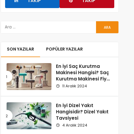
TAKIP
TAKIP
SON YAZILAR
POPÜLER YAZILAR
En İyi Saç Kurutma
Makinesi Hangisi? Saç
Kurutma Makinesi Fiyat
ve Performans
11 Aralık 2024
Karşılaştırması
En İyi Dizel Yakıt
Hangisidir? Dizel Yakıt
Tavsiyesi
4 Aralık 2024