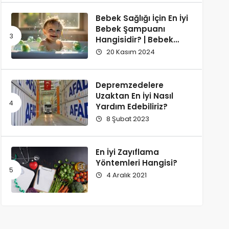
Bebek Sağlığı İçin En İyi
Bebek Şampuanı
Hangisidir? | Bebek
Şampuanı Tavsiyesi
20 Kasım 2024
Depremzedelere
Uzaktan En İyi Nasıl
Yardım Edebiliriz?
8 Şubat 2023
En İyi Zayıflama
Yöntemleri Hangisi?
4 Aralık 2021