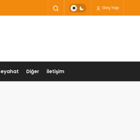
Giriş Yap
Seyahat
Diğer
İletişim