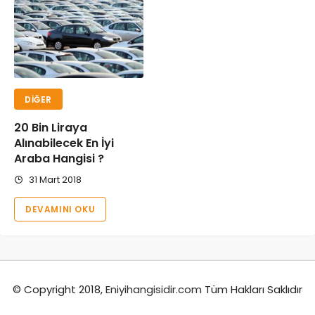
DIĞER
20 Bin Liraya
Alınabilecek En İyi
Araba Hangisi ?
31 Mart 2018
DEVAMINI OKU
© Copyright 2018,
Eniyihangisidir.com
Tüm Hakları Saklıdır