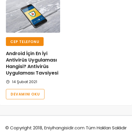
CEP TELEFONU
Android İçin En İyi
Antivirüs Uygulaması
Hangisi? Antivirüs
Uygulaması Tavsiyesi
14 Şubat 2021
DEVAMINI OKU
© Copyright 2018,
Eniyihangisidir.com
Tüm Hakları Saklıdır