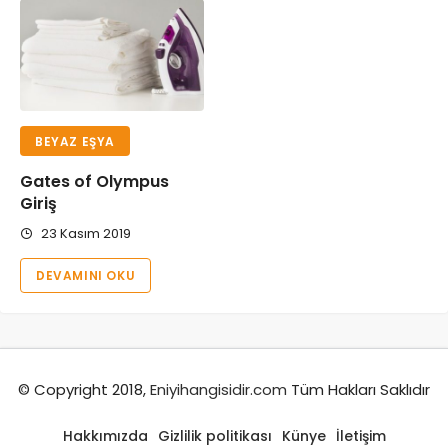
BEYAZ EŞYA
Gates of Olympus
Giriş
23 Kasım 2019
DEVAMINI OKU
© Copyright 2018,
Eniyihangisidir.com
Tüm Hakları Saklıdır
Hakkımızda
Gizlilik politikası
Künye
İletişim