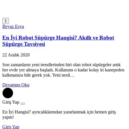
1
Beyaz Eşya
En İyi Robot Süpürge Hangisi? Akıllı ve Robot
Süpürge Tavsiyesi
22 Aralık 2020
Son zamanların yeni trendlerinden biri olan robot süpürgeler artık
her evde yer almaya başladı. Kullanımı o kadar kolay ki kanepeden
kalkmanıza bile gerek yok. Yeni nesil…
Devamını Oku
Giriş Yap
En İyi Hangisi? ayrıcalıklarından yararlanmak için hemen giriş
yapın!
Giriş Yap