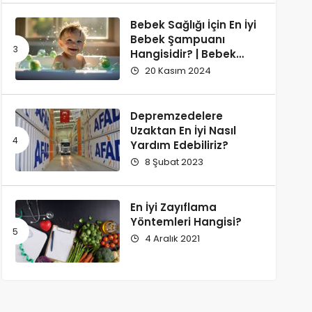
Bebek Sağlığı İçin En İyi
Bebek Şampuanı
Hangisidir? | Bebek
Şampuanı Tavsiyesi
20 Kasım 2024
Depremzedelere
Uzaktan En İyi Nasıl
Yardım Edebiliriz?
8 Şubat 2023
En İyi Zayıflama
Yöntemleri Hangisi?
4 Aralık 2021