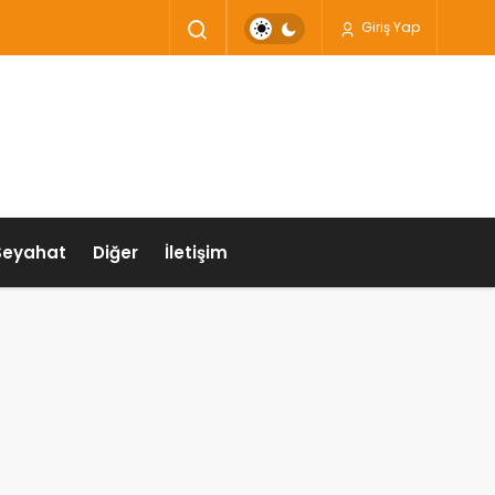
Giriş Yap
Seyahat
Diğer
İletişim