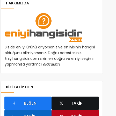
HAKKIMIZDA
Siz de en iyi ürünü arıyorsanız ve en iyisinin hangisi
olduğunu bilmiyorsanız. Doğru adrestesiniz.
Eniyihangisidir.com sizin en doğru ve en iyi seçimi
yapmanıza yardımcı
olacaktır!
BIZI TAKIP EDIN
BEĞEN
TAKIP