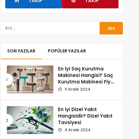
TAKIP
TAKIP
SON YAZILAR
POPÜLER YAZILAR
En İyi Saç Kurutma
Makinesi Hangisi? Saç
Kurutma Makinesi Fiyat
ve Performans
11 Aralık 2024
Karşılaştırması
En İyi Dizel Yakıt
Hangisidir? Dizel Yakıt
Tavsiyesi
4 Aralık 2024