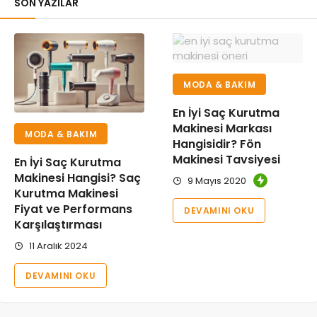
SON YAZILAR
MODA & BAKIM
En İyi Saç Kurutma
Makinesi Markası
MODA & BAKIM
Hangisidir? Fön
Makinesi Tavsiyesi
En İyi Saç Kurutma
Makinesi Hangisi? Saç
9 Mayıs 2020
Kurutma Makinesi
Fiyat ve Performans
DEVAMINI OKU
Karşılaştırması
11 Aralık 2024
DEVAMINI OKU