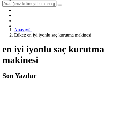
Sağlık
Yöntem & Teknik
Hobi & Seyahat
Diğer
İletişim
Anasayfa
Etiket: en iyi iyonlu saç kurutma makinesi
en iyi iyonlu saç kurutma
makinesi
Son Yazılar