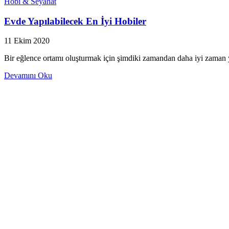
Hobi & Seyahat
Evde Yapılabilecek En İyi Hobiler
11 Ekim 2020
Bir eğlence ortamı oluşturmak için şimdiki zamandan daha iyi zaman y
Devamını Oku