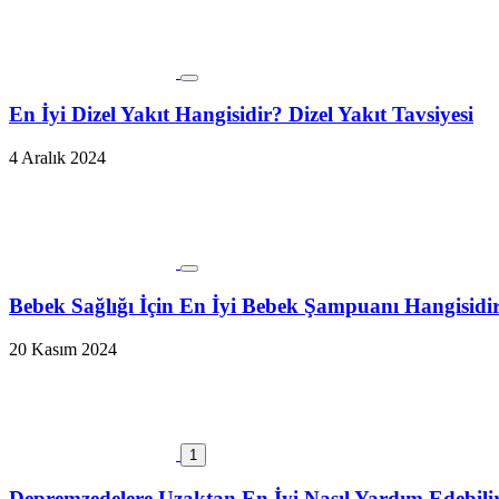
En İyi Dizel Yakıt Hangisidir? Dizel Yakıt Tavsiyesi
4 Aralık 2024
Bebek Sağlığı İçin En İyi Bebek Şampuanı Hangisidi
20 Kasım 2024
1
Depremzedelere Uzaktan En İyi Nasıl Yardım Edebili