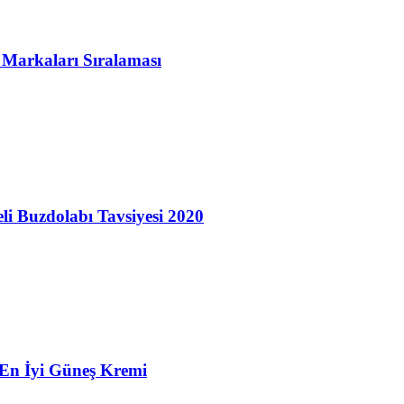
 Markaları Sıralaması
eli Buzdolabı Tavsiyesi 2020
 En İyi Güneş Kremi