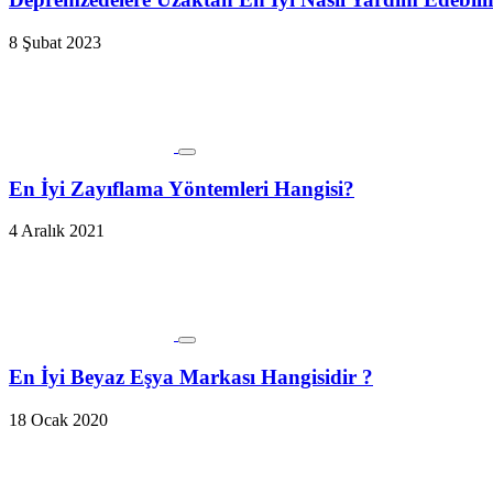
8 Şubat 2023
En İyi Zayıflama Yöntemleri Hangisi?
4 Aralık 2021
En İyi Beyaz Eşya Markası Hangisidir ?
18 Ocak 2020