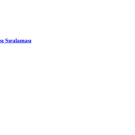
sı Sıralaması