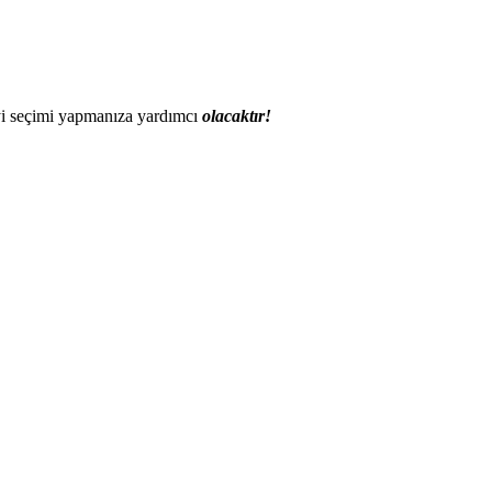
 iyi seçimi yapmanıza yardımcı
olacaktır!