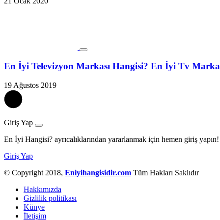
21 Ocak 2020
En İyi Televizyon Markası Hangisi? En İyi Tv Marka
19 Ağustos 2019
Giriş Yap
En İyi Hangisi? ayrıcalıklarından yararlanmak için hemen giriş yapın!
Giriş Yap
© Copyright 2018,
Eniyihangisidir.com
Tüm Hakları Saklıdır
Hakkımızda
Gizlilik politikası
Künye
İletişim