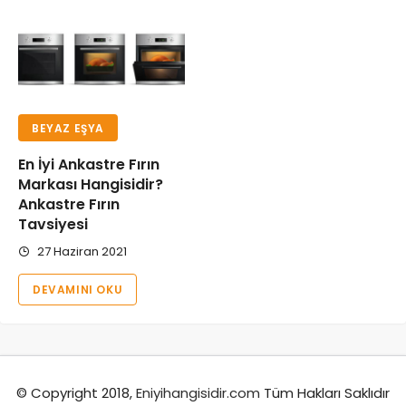
BEYAZ EŞYA
En İyi Ankastre Fırın
Markası Hangisidir?
Ankastre Fırın
Tavsiyesi
27 Haziran 2021
DEVAMINI OKU
© Copyright 2018,
Eniyihangisidir.com
Tüm Hakları Saklıdır