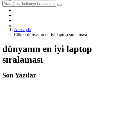
Sağlık
Yöntem & Teknik
Hobi & Seyahat
Diğer
İletişim
Anasayfa
Etiket: dünyanın en iyi laptop sıralaması
dünyanın en iyi laptop
sıralaması
Son Yazılar