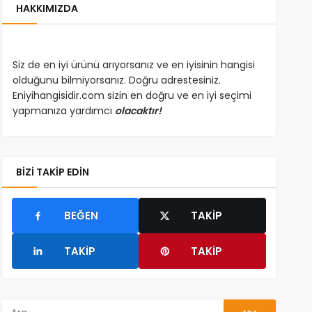
HAKKIMIZDA
Siz de en iyi ürünü arıyorsanız ve en iyisinin hangisi
olduğunu bilmiyorsanız. Doğru adrestesiniz.
Eniyihangisidir.com sizin en doğru ve en iyi seçimi
yapmanıza yardımcı
olacaktır!
BIZI TAKIP EDIN
BEĞEN
TAKIP
TAKIP
TAKIP