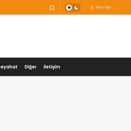
Giriş Yap
Seyahat
Diğer
İletişim