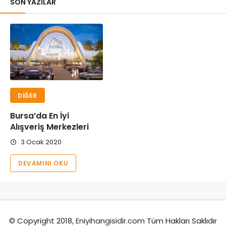
SON YAZILAR
DIĞER
Bursa’da En İyi
Alışveriş Merkezleri
3 Ocak 2020
DEVAMINI OKU
© Copyright 2018,
Eniyihangisidir.com
Tüm Hakları Saklıdır