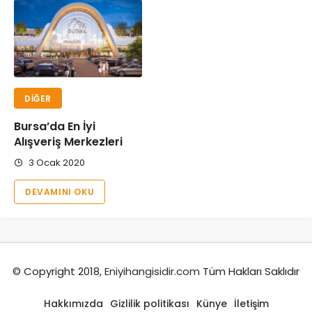
DIĞER
Bursa’da En İyi
Alışveriş Merkezleri
3 Ocak 2020
DEVAMINI OKU
© Copyright 2018,
Eniyihangisidir.com
Tüm Hakları Saklıdır
Hakkımızda
Gizlilik politikası
Künye
İletişim