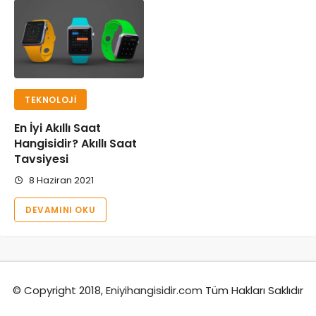
TEKNOLOJI
En İyi Akıllı Saat
Hangisidir? Akıllı Saat
Tavsiyesi
8 Haziran 2021
DEVAMINI OKU
© Copyright 2018,
Eniyihangisidir.com
Tüm Hakları Saklıdır