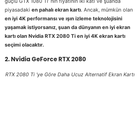
güçlü GTX 1080 Ti’ nin fiyatının iki katı ve şuanda
piyasadaki
en pahalı ekran kartı
. Ancak, mümkün olan
en iyi 4K performansı ve ışın izleme teknolojisini
yaşamak istiyorsanız, şuan da dünyanın en iyi ekran
kartı olan Nvidia RTX 2080 Ti en iyi 4K ekran kartı
seçimi olacaktır.
2. Nvidia GeForce RTX 2080
RTX 2080 Ti ‘ye Göre Daha Ucuz Alternatif Ekran Kartı