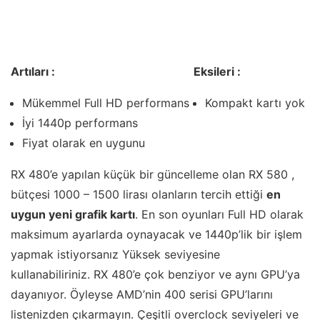
Artıları :
Eksileri :
Mükemmel Full HD performans
Kompakt kartı yok
İyi 1440p performans
Fiyat olarak en uygunu
RX 480’e yapılan küçük bir güncelleme olan RX 580 ,
bütçesi 1000 – 1500 lirası olanların tercih ettiği
en
uygun yeni grafik kartı
. En son oyunları Full HD olarak
maksimum ayarlarda oynayacak ve 1440p’lik bir işlem
yapmak istiyorsanız Yüksek seviyesine
kullanabiliriniz. RX 480’e çok benziyor ve aynı GPU’ya
dayanıyor. Öyleyse AMD’nin 400 serisi GPU’larını
listenizden çıkarmayın. Çeşitli overclock seviyeleri ve