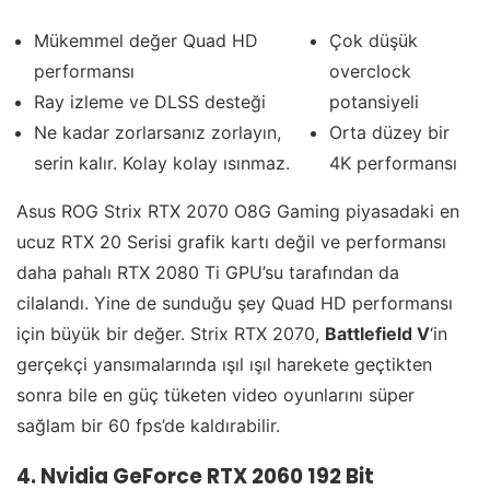
Mükemmel değer Quad HD
Çok düşük
performansı
overclock
Ray izleme ve DLSS desteği
potansiyeli
Ne kadar zorlarsanız zorlayın,
Orta düzey bir
serin kalır. Kolay kolay ısınmaz.
4K performansı
Asus ROG Strix RTX 2070 O8G Gaming piyasadaki en
ucuz RTX 20 Serisi grafik kartı değil ve performansı
daha pahalı RTX 2080 Ti GPU’su tarafından da
cilalandı. Yine de sunduğu şey Quad HD performansı
için büyük bir değer. Strix RTX 2070,
Battlefield V
‘in
gerçekçi yansımalarında ışıl ışıl harekete geçtikten
sonra bile en güç tüketen video oyunlarını süper
sağlam bir 60 fps’de kaldırabilir.
4. Nvidia GeForce RTX 2060 192 Bit