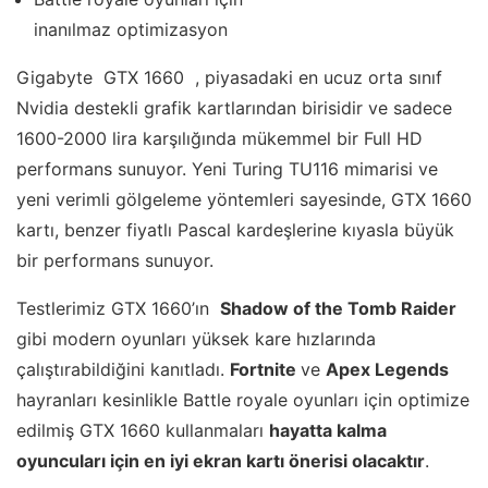
inanılmaz optimizasyon
Gigabyte GTX 1660 , piyasadaki en ucuz orta sınıf
Nvidia destekli grafik kartlarından birisidir ve sadece
1600-2000 lira karşılığında mükemmel bir Full HD
performans sunuyor. Yeni Turing TU116 mimarisi ve
yeni verimli gölgeleme yöntemleri sayesinde, GTX 1660
kartı, benzer fiyatlı Pascal kardeşlerine kıyasla büyük
bir performans sunuyor.
Testlerimiz GTX 1660’ın
Shadow of the Tomb Raider
gibi modern oyunları yüksek kare hızlarında
çalıştırabildiğini kanıtladı.
Fortnite
ve
Apex Legends
hayranları kesinlikle Battle royale oyunları için optimize
edilmiş GTX 1660 kullanmaları
hayatta kalma
oyuncuları için en iyi ekran kartı önerisi olacaktır
.