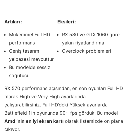
Artıları :
Eksileri :
Mükemmel Full HD
RX 580 ve GTX 1060 göre
performans
yakın fiyatlandırma
Geniş tasarım
Overclock problemleri
yelpazesi mevcuttur
Bu modelde sessiz
soğutucu
RX 570 performans açısından, en son oyunları Full HD
olarak High ve Very High ayarlarında
çalıştırabilirsiniz. Full HD’deki Yüksek ayarlarda
Battlefield 1’in oyununda 90+ fps gördük. Bu model
Amd ‘nin en iyi ekran kartı
olarak listemizde ön plana
çıkıyor.