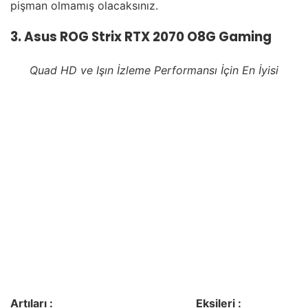
pişman olmamış olacaksınız.
3. Asus ROG Strix RTX 2070 O8G Gaming
Quad HD ve Işın İzleme Performansı İçin En İyisi
Artıları :
Eksileri :