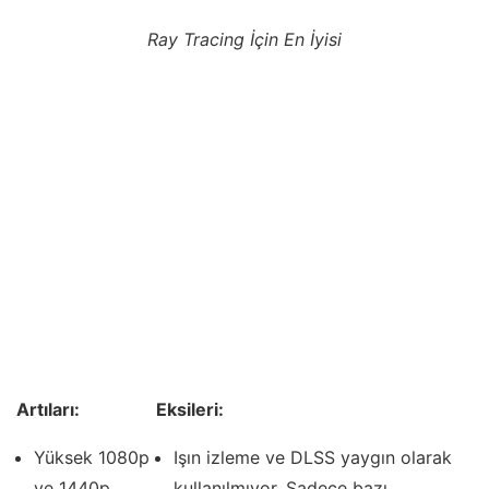
Ray Tracing İçin En İyisi
Artıları:
Eksileri:
Yüksek 1080p
Işın izleme ve DLSS yaygın olarak
ve 1440p
kullanılmıyor. Sadece bazı