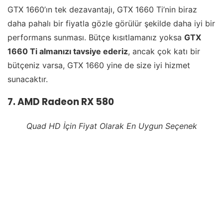
GTX 1660’ın tek dezavantajı, GTX 1660 Ti’nin biraz
daha pahalı bir fiyatla gözle görülür şekilde daha iyi bir
performans sunması. Bütçe kısıtlamanız yoksa
GTX
1660 Ti almanızı tavsiye ederiz
, ancak çok katı bir
bütçeniz varsa, GTX 1660 yine de size iyi hizmet
sunacaktır.
7. AMD Radeon RX 580
Quad HD İçin Fiyat Olarak En Uygun Seçenek