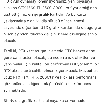
HD oyun oynamayı önemsiyorsanız, yeni piyasaya
sunulan GTX 1660 Ti 2500-3000 lira fiyat aralığında
test ettiğimiz
en iyi grafik kartıdır
. Ve bu karta
yaklaşmakta olan Nvidia sürücü güncellemesi
sayesinde diğer tüm GTX grafik kartlarında olduğu gibi
Nisan ayından itibaren de ışın izleme özelliğine sahip
olacak.
Tabii ki, RTX kartları ışın izlemede GTX benzerlerine
göre daha üstün olacak, bu nedenle ışık efektleri ve
yansımaları için kaliteli bir performans istiyorsanız, bir
RTX ekran kartı sahibi olmanız gerekecek. Mevcut en
ucuz RTX kartı, RTX 2060’tır ve kick ass performansı
göz önüne alındığında olağanüstü bir performans
sunmaktadır.
Bir Nvidia grafik kartını almaya karar vermeden