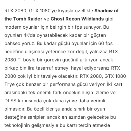
RTX 2080, GTX 1080’ye kıyasla özellikle
Shadow of
the Tomb Raider
ve
Ghost Recon Wildlands
gibi
modern oyunlar için belirgin bir fps sunuyor. Bu
oyunları 4K’da oynatabilecek kadar bir güçten
bahsediyoruz. Bu kadar güçlü oyunlar için 60 fps
hedefine ulaşması yeterince zor değil, yalnızca RTX
2080 Ti böyle bir görevin gücünü artırıyor, ancak
birkaç bin lira tasarruf etmeyi hayal ediyorsanız RTX
2080 çok iyi bir tavsiye olacaktır. RTX 2080, GTX 1080
Ti’ye çok benzer bir performans gücü veriyor. İki kart
arasındaki tek önemli fark öncekinin ışın izleme ve
DLSS konusunda çok daha iyi ve daha verimli
olmasıdır. Bu özellikler şu anda sınırlı bir oyun
desteğine sahipler, ancak en azından gelecekte bu
teknolojinin gelişmesiyle bu kartı tercih etmekle