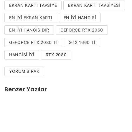
EKRAN KARTI TAVSIYE
EKRAN KARTI TAVSIYESI
EN IYI EKRAN KARTI
EN IYI HANGISI
EN IYI HANGISIDIR
GEFORCE RTX 2060
GEFORCE RTX 2080 TI
GTX 1660 TI
HANGISI IYI
RTX 2080
YORUM BIRAK
Benzer Yazılar