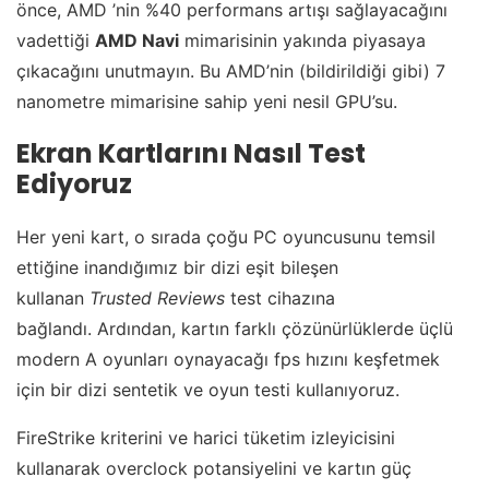
önce, AMD ’nin %40 performans artışı sağlayacağını
vadettiği
AMD Navi
mimarisinin yakında piyasaya
çıkacağını unutmayın. Bu AMD’nin (bildirildiği gibi) 7
nanometre mimarisine sahip yeni nesil GPU’su.
Ekran Kartlarını Nasıl Test
Ediyoruz
Her yeni kart, o sırada çoğu PC oyuncusunu temsil
ettiğine inandığımız bir dizi eşit bileşen
kullanan
Trusted Reviews
test cihazına
bağlandı. Ardından, kartın farklı çözünürlüklerde üçlü
modern A oyunları oynayacağı fps hızını keşfetmek
için bir dizi sentetik ve oyun testi kullanıyoruz.
FireStrike kriterini ve harici tüketim izleyicisini
kullanarak overclock potansiyelini ve kartın güç