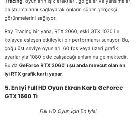
Tracing
, oyunların ışık efektleri, gölgeler ve yansımalar
oluşturmalarını sağlayarak onların süper gerçekçi
görünmelerini sağlıyor.
Ray Tracing bir yana, RTX 2060, eski GTX 1070 ile
kolayca eşleşen etkileyici bir performansı sunuyor. Bu,
çoğu üst seviye oyunları, 60 fps veya üzeri grafik
ayarlarıyla 1080 p’de çalışacağı anlamına gelmektedir.
Bu da
GeForce RTX 2060‘ ı şu anda mevcut olan en
iyi RTX grafik kartı yapar
.
5. En İyi Full HD Oyun Ekran Kartı GeForce
GTX 1660 Ti
Full HD Oyun İçin En İyisi