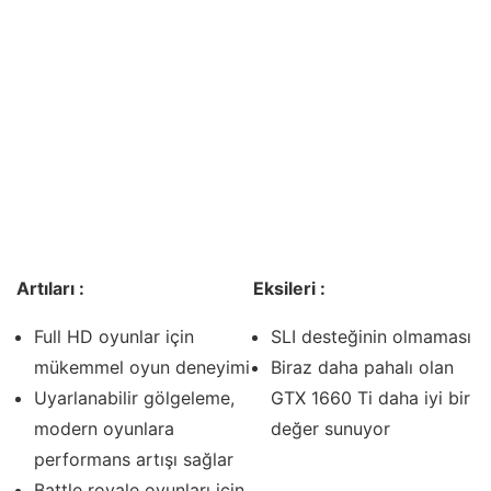
Artıları :
Eksileri :
Full HD oyunlar için
SLI desteğinin olmaması
mükemmel oyun deneyimi
Biraz daha pahalı olan
Uyarlanabilir gölgeleme,
GTX 1660 Ti daha iyi bir
modern oyunlara
değer sunuyor
performans artışı sağlar
Battle royale oyunları için