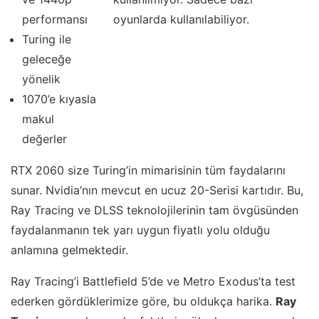
performansı
oyunlarda kullanılabiliyor.
Turing ile
geleceğe
yönelik
1070’e kıyasla
makul
değerler
RTX 2060 size Turing’in mimarisinin tüm faydalarını
sunar. Nvidia’nın mevcut en ucuz 20-Serisi kartıdır. Bu,
Ray Tracing ve DLSS teknolojilerinin tam övgüsünden
faydalanmanın tek yarı uygun fiyatlı yolu olduğu
anlamına gelmektedir.
Ray Tracing’i Battlefield 5’de ve Metro Exodus’ta test
ederken gördüklerimize göre, bu oldukça harika.
Ray