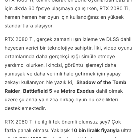
için 4K’da 60 fps’ye ulaşmaya çalışırken, RTX 2080 Ti,
hemen hemen her oyun için kullandığınız en yüksek
standartlara ulaşıyor.
RTX 2080 Ti, gerçek zamanlı ışın izleme ve DLSS dahil
heyecan verici bir teknolojiye sahiptir. İlki, video oyunu
ortamlarında daha gerçekçi ışığı simüle etmeye
yardımcı olurken, ikincisi, görüntü işlemeyi daha
yumuşak ve daha verimli hale getirmek için yapay
zekayı kullanıyor. Ne yazık ki,
Shadow of the Tomb
Raider
,
Battlefield 5
ve
Metro Exodus
dahil olmak
üzere şu anda yalnızca birkaç oyun bu özellikleri
desteklemektedir.
RTX 2080 Ti ile ilgili tek önemli olumsuz şey? Çok
fazla pahalı olması. Yaklaşık
10 bin liralık fiyatıyla
ultra