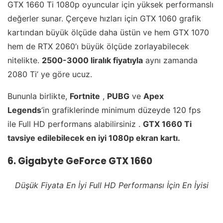
GTX 1660 Ti 1080p oyuncular için yüksek performanslı
değerler sunar. Çerçeve hızları için GTX 1060 grafik
kartından büyük ölçüde daha üstün ve hem GTX 1070
hem de RTX 2060’ı büyük ölçüde zorlayabilecek
nitelikte.
2500-3000 liralık fiyatıyla
aynı zamanda
2080 Ti’ ye göre ucuz.
Bununla birlikte,
Fortnite
,
PUBG
ve
Apex
Legends
‘in grafiklerinde minimum düzeyde 120 fps
ile Full HD performans alabilirsiniz .
GTX 1660 Ti
tavsiye edilebilecek en iyi 1080p ekran kartı.
6. Gigabyte GeForce GTX 1660
Düşük Fiyata En İyi Full HD Performansı İçin En İyisi