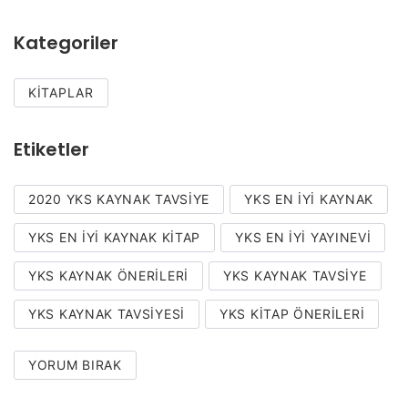
Kategoriler
KITAPLAR
Etiketler
2020 YKS KAYNAK TAVSIYE
YKS EN IYI KAYNAK
YKS EN IYI KAYNAK KITAP
YKS EN IYI YAYINEVI
YKS KAYNAK ÖNERILERI
YKS KAYNAK TAVSIYE
YKS KAYNAK TAVSIYESI
YKS KITAP ÖNERILERI
YORUM BIRAK