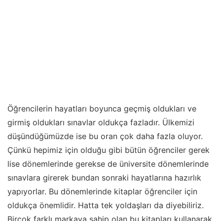
Öğrencilerin hayatları boyunca geçmiş oldukları ve
girmiş oldukları sınavlar oldukça fazladır. Ülkemizi
düşündüğümüzde ise bu oran çok daha fazla oluyor.
Çünkü hepimiz için olduğu gibi bütün öğrenciler gerek
lise dönemlerinde gerekse de üniversite dönemlerinde
sınavlara girerek bundan sonraki hayatlarına hazırlık
yapıyorlar. Bu dönemlerinde kitaplar öğrenciler için
oldukça önemlidir. Hatta tek yoldaşları da diyebiliriz.
Birçok farklı markaya sahip olan bu kitapları kullanarak